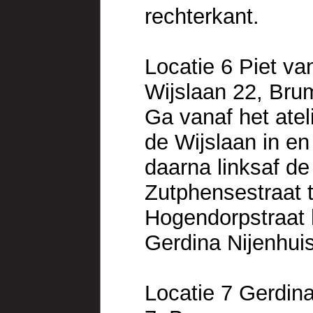
rechterkant.
Locatie 6 Piet v
Wijslaan 22, Br
Ga vanaf het atel
de Wijslaan in en
daarna linksaf de
Zutphensestraat 
Hogendorpstraat h
Gerdina Nijenhuis
Locatie 7 Gerdin