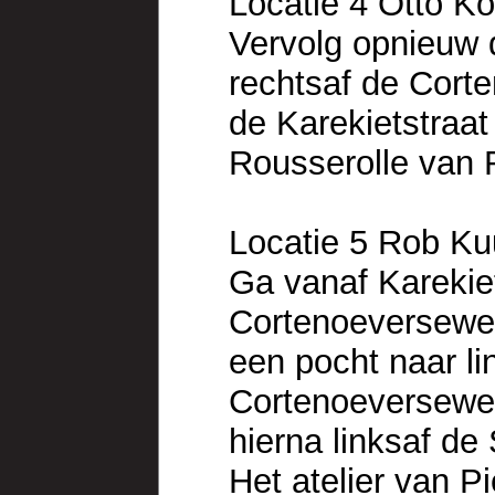
Locatie 4 Otto Ko
Vervolg opnieuw d
rechtsaf de Cort
de Karekietstraat 
Rousserolle van 
Locatie 5 Rob Ku
Ga vanaf Karekiet
Cortenoeversewe
een pocht naar li
Cortenoeverseweg
hierna linksaf de
Het atelier van P