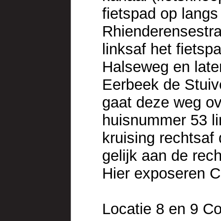
fietspad op langs
Rhienderensestraa
linksaf het fiets
Halseweg en late
Eerbeek de Stuive
gaat deze weg ov
huisnummer 53 li
kruising rechtsaf
gelijk aan de rec
Hier exposeren C
Locatie 8 en 9 C