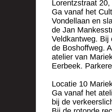
Lorentzstraat 20
Ga vanaf het Cul
Vondellaan en sla
de Jan Mankesstra
Veldkantweg. Bij 
de Boshoffweg. A
atelier van Marie
Eerbeek. Parkere
Locatie 10 Marie
Ga vanaf het ate
bij de verkeersli
Bij de rotonde re